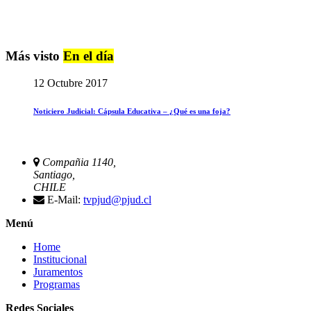
Más visto
En el día
12 Octubre 2017
Noticiero Judicial: Cápsula Educativa – ¿Qué es una foja?
Compañia 1140,
Santiago,
CHILE
E-Mail:
tvpjud@pjud.cl
Menú
Home
Institucional
Juramentos
Programas
Redes Sociales