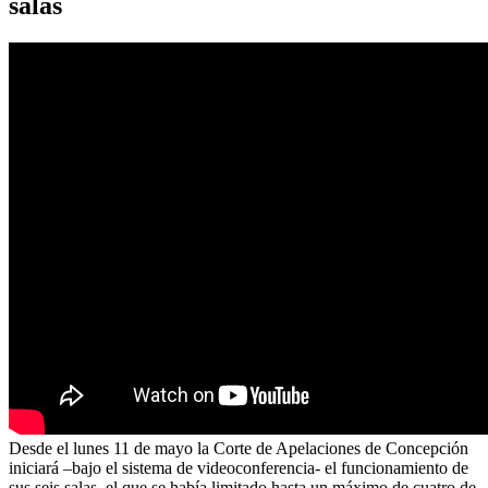
salas
Desde el lunes 11 de mayo la Corte de Apelaciones de Concepción
iniciará –bajo el sistema de videoconferencia- el funcionamiento de
sus seis salas, el que se había limitado hasta un máximo de cuatro de