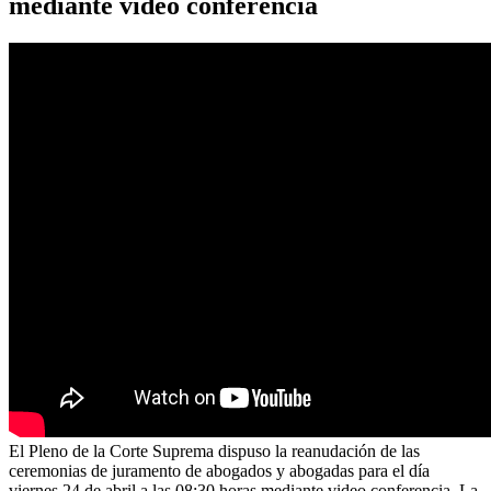
mediante video conferencia
El Pleno de la Corte Suprema dispuso la reanudación de las
ceremonias de juramento de abogados y abogadas para el día
viernes 24 de abril a las 08:30 horas mediante video conferencia. La