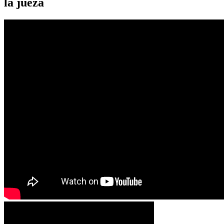
la jueza