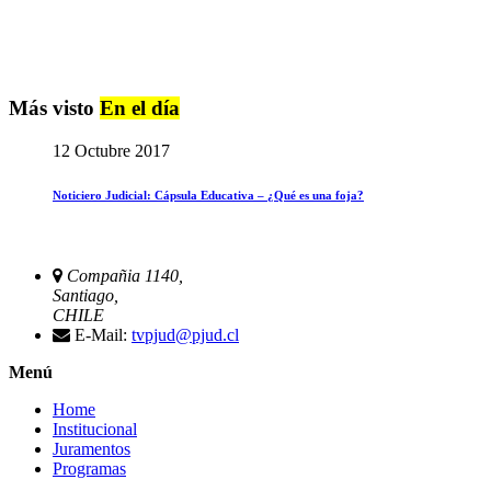
Más visto
En el día
12 Octubre 2017
Noticiero Judicial: Cápsula Educativa – ¿Qué es una foja?
Compañia 1140,
Santiago,
CHILE
E-Mail:
tvpjud@pjud.cl
Menú
Home
Institucional
Juramentos
Programas