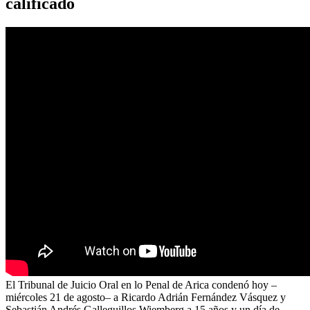
calificado
El Tribunal de Juicio Oral en lo Penal de Arica condenó hoy –
miércoles 21 de agosto– a Ricardo Adrián Fernández Vásquez y
Sebastián Andrés Galleguillos Wiemberg a 15 años y un día de