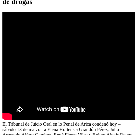
de drogas
El Tribunal de Juicio Oral en lo Penal de Arica condenó hoy –
sábado 13 de marzo– a Elena Hortensia Grandón Pérez, Julio
Armando Alfaro Gamboa, René Flores Vilca y Robert Alexis Reyes