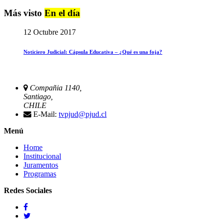
Más visto
En el día
12 Octubre 2017
Noticiero Judicial: Cápsula Educativa – ¿Qué es una foja?
Compañia 1140,
Santiago,
CHILE
E-Mail:
tvpjud@pjud.cl
Menú
Home
Institucional
Juramentos
Programas
Redes Sociales