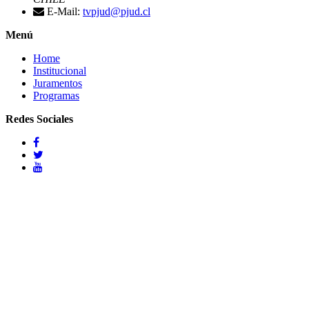
E-Mail:
tvpjud@pjud.cl
Menú
Home
Institucional
Juramentos
Programas
Redes Sociales