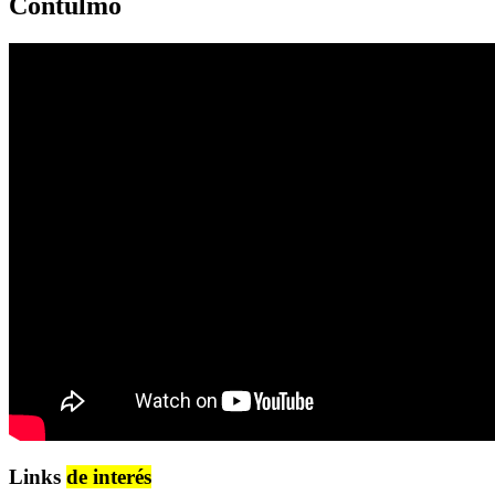
Contulmo
Links
de interés