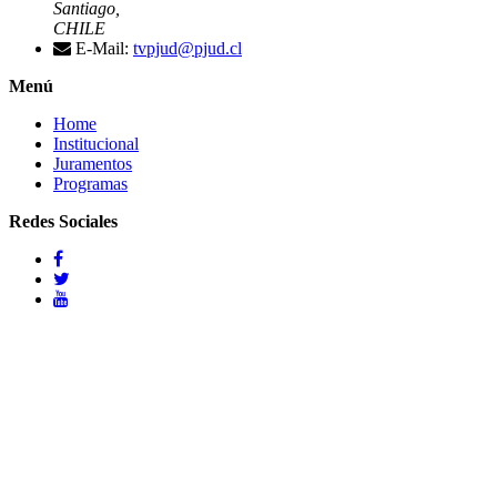
Santiago,
CHILE
E-Mail:
tvpjud@pjud.cl
Menú
Home
Institucional
Juramentos
Programas
Redes Sociales