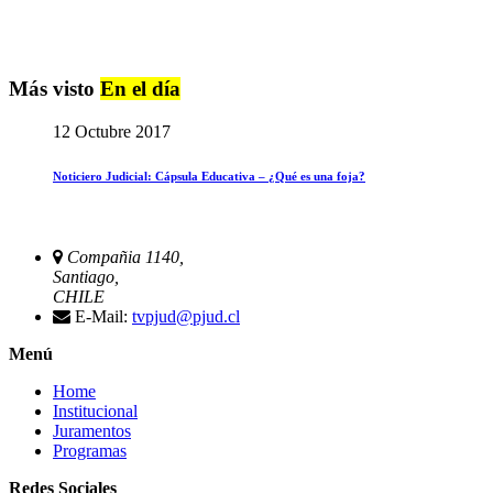
Más visto
En el día
12 Octubre 2017
Noticiero Judicial: Cápsula Educativa – ¿Qué es una foja?
Compañia 1140,
Santiago,
CHILE
E-Mail:
tvpjud@pjud.cl
Menú
Home
Institucional
Juramentos
Programas
Redes Sociales