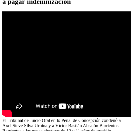
a pagar indemnización
El Tribunal de Juicio Oral en lo Penal de Concepción condenó a
Axel Steve Silva Urbina y a Víctor Bastián Absalón Barrientos
Barrientos a las penas efectivas de 12 y 11 años de presidio,