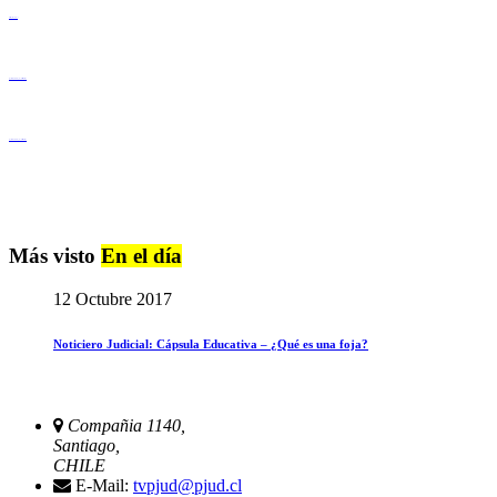
Derechos Humanos
Igualdad de Género y No Discriminación
Igualdad de Género y No Discriminación
Más visto
En el día
12 Octubre 2017
Noticiero Judicial: Cápsula Educativa – ¿Qué es una foja?
Compañia 1140,
Santiago,
CHILE
E-Mail:
tvpjud@pjud.cl