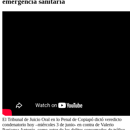
emergencia sanitaria
El Tribunal de Juicio Oral en lo Penal de Copiapó dictó veredicto
condenatorio hoy –miércoles 3 de junio- en contra de Valerio
Paniagua Antonio, como autor de los delitos consumados de tráfico