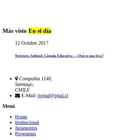
Más visto
En el día
12 Octubre 2017
Noticiero Judicial: Cápsula Educativa – ¿Qué es una foja?
Compañia 1140,
Santiago,
CHILE
E-Mail:
tvpjud@pjud.cl
Menú
Home
Institucional
Juramentos
Programas