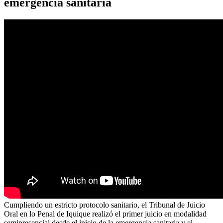
emergencia sanitaria
Cumpliendo un estricto protocolo sanitario, el Tribunal de Juicio
Oral en lo Penal de Iquique realizó el primer juicio en modalidad
semipresencial desde el inicio de la emergencia sanitaria y el