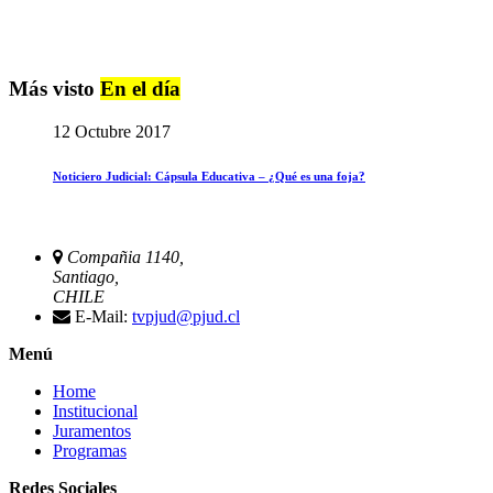
Más visto
En el día
12 Octubre 2017
Noticiero Judicial: Cápsula Educativa – ¿Qué es una foja?
Compañia 1140,
Santiago,
CHILE
E-Mail:
tvpjud@pjud.cl
Menú
Home
Institucional
Juramentos
Programas
Redes Sociales