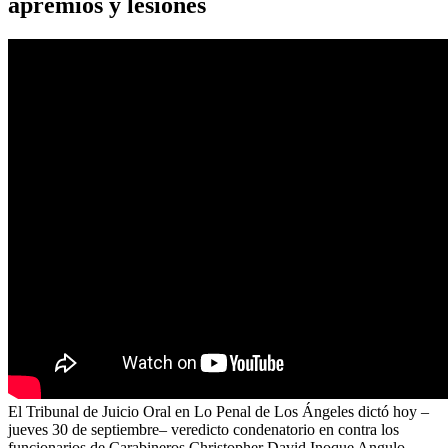
apremios y lesiones
El Tribunal de Juicio Oral en Lo Penal de Los Ángeles dictó hoy –
jueves 30 de septiembre– veredicto condenatorio en contra los
funcionarios de Carabineros Christopher David Inoque Angulo,