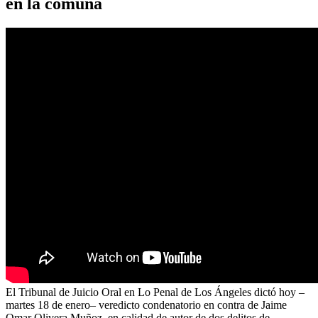
en la comuna
El Tribunal de Juicio Oral en Lo Penal de Los Ángeles dictó hoy –
martes 18 de enero– veredicto condenatorio en contra de Jaime
Omar Olivera Muñoz, en calidad de autor de dos delitos de