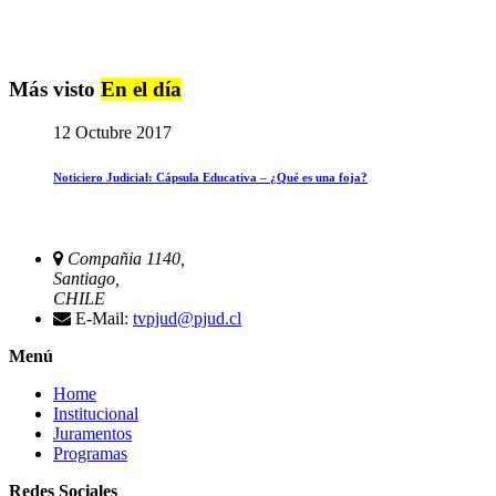
Más visto
En el día
12 Octubre 2017
Noticiero Judicial: Cápsula Educativa – ¿Qué es una foja?
Compañia 1140,
Santiago,
CHILE
E-Mail:
tvpjud@pjud.cl
Menú
Home
Institucional
Juramentos
Programas
Redes Sociales