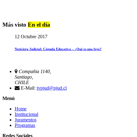
Más visto
En el día
12 Octubre 2017
Noticiero Judicial: Cápsula Educativa – ¿Qué es una foja?
Compañia 1140,
Santiago,
CHILE
E-Mail:
tvpjud@pjud.cl
Menú
Home
Institucional
Juramentos
Programas
Redes Sociales