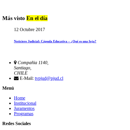
Más visto
En el día
12 Octubre 2017
Noticiero Judicial: Cápsula Educativa – ¿Qué es una foja?
Compañia 1140,
Santiago,
CHILE
E-Mail:
tvpjud@pjud.cl
Menú
Home
Institucional
Juramentos
Programas
Redes Sociales