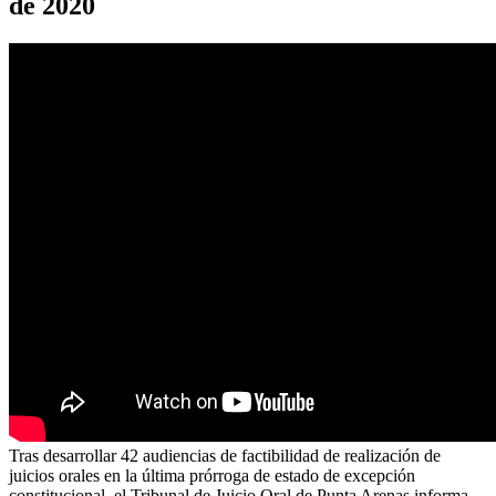
de 2020
Tras desarrollar 42 audiencias de factibilidad de realización de
juicios orales en la última prórroga de estado de excepción
constitucional, el Tribunal de Juicio Oral de Punta Arenas informa