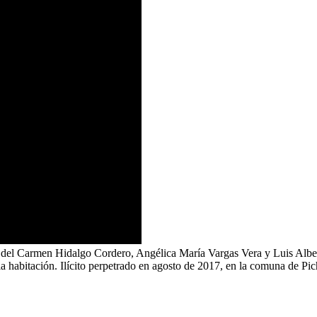
 del Carmen Hidalgo Cordero, Angélica María Vargas Vera y Luis Albert
a la habitación. Ilícito perpetrado en agosto de 2017, en la comuna d