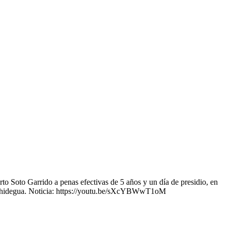
o Soto Garrido a penas efectivas de 5 años y un día de presidio, en
e Pichidegua. Noticia: https://youtu.be/sXcYBWwT1oM