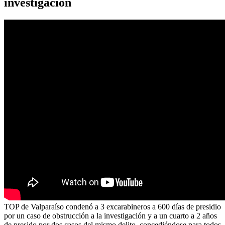
investigación
TOP de Valparaíso condenó a 3 excarabineros a 600 días de presidio
por un caso de obstrucción a la investigación y a un cuarto a 2 años
de presido por dos casos del mismo delito, concediéndose para todos