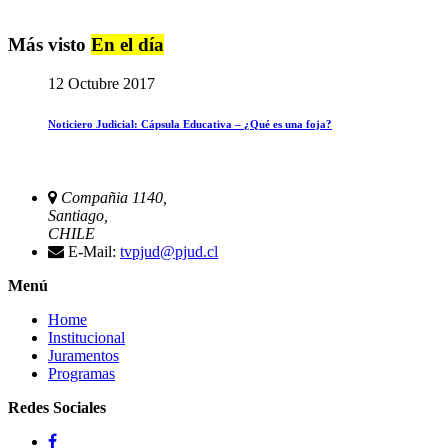
Más visto
En el día
12 Octubre 2017
Noticiero Judicial: Cápsula Educativa – ¿Qué es una foja?
Compañia 1140,
Santiago,
CHILE
E-Mail:
tvpjud@pjud.cl
Menú
Home
Institucional
Juramentos
Programas
Redes Sociales