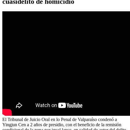
cuasidelito de homicidio
El Tribunal de Juicio Oral en lo Penal de Valparaíso condenó a
Yingjun Cen a 2 años de presidio, con el beneficio de la remisión
condicional de la pena por igual lapso, en calidad de autor del delito