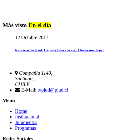
Más visto
En el día
12 Octubre 2017
Noticiero Judicial: Cápsula Educativa – ¿Qué es una foja?
Compañia 1140,
Santiago,
CHILE
E-Mail:
tvpjud@pjud.cl
Menú
Home
Institucional
Juramentos
Programas
Redes Sociales