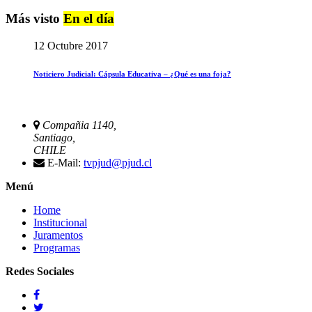
Más visto
En el día
12 Octubre 2017
Noticiero Judicial: Cápsula Educativa – ¿Qué es una foja?
Compañia 1140,
Santiago,
CHILE
E-Mail:
tvpjud@pjud.cl
Menú
Home
Institucional
Juramentos
Programas
Redes Sociales