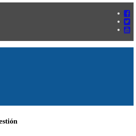
estión