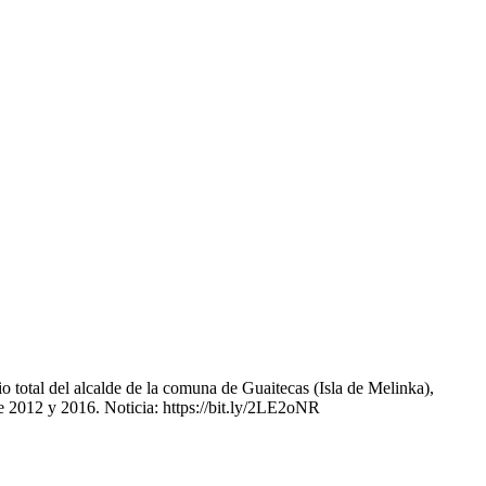
o total del alcalde de la comuna de Guaitecas (Isla de Melinka),
re 2012 y 2016. Noticia: https://bit.ly/2LE2oNR