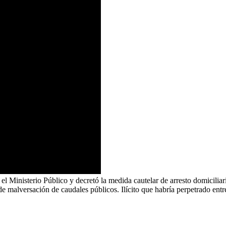
 Ministerio Público y decretó la medida cautelar de arresto domiciliari
e malversación de caudales públicos. Ilícito que habría perpetrado ent