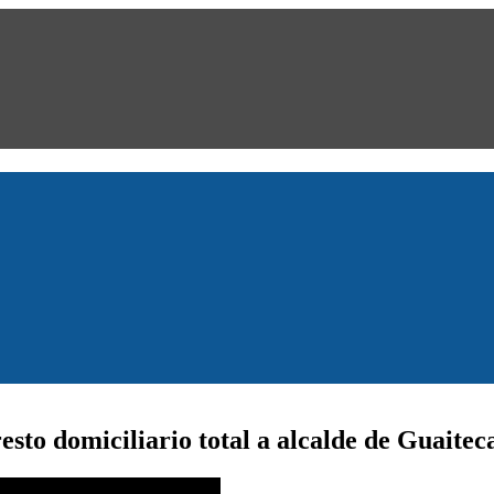
sto domiciliario total a alcalde de Guaitec