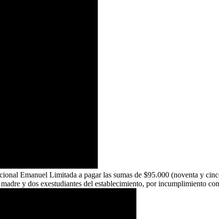
cional Emanuel Limitada a pagar las sumas de $95.000 (noventa y cinc
adre y dos exestudiantes del establecimiento, por incumplimiento contr