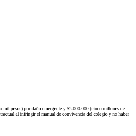
o mil pesos) por daño emergente y $5.000.000 (cinco millones de
actual al infringir el manual de convivencia del colegio y no haber