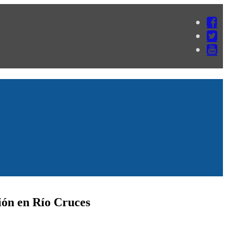
ión en Río Cruces