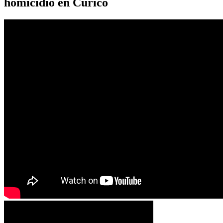
homicidio en Curicó