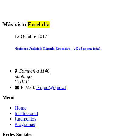
Más visto
En el día
12 Octubre 2017
Noticiero Judicial: Cápsula Educativa – ¿Qué es una foja?
Compañia 1140,
Santiago,
CHILE
E-Mail:
tvpjud@pjud.cl
Menú
Home
Institucional
Juramentos
Programas
Redes Sociales