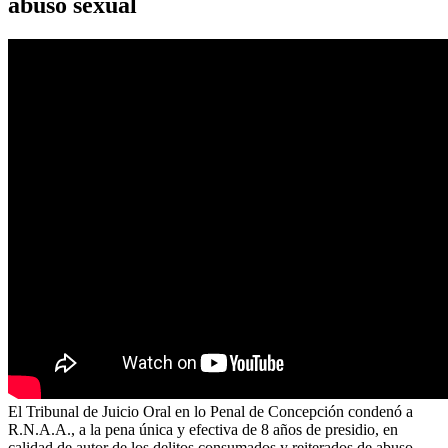
abuso sexual
El Tribunal de Juicio Oral en lo Penal de Concepción condenó a
R.N.A.A., a la pena única y efectiva de 8 años de presidio, en
calidad de autor de los delitos consumados y reiterados de abuso