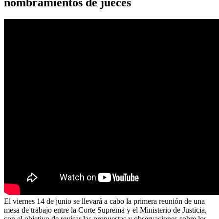
nombramientos de jueces
El viernes 14 de junio se llevará a cabo la primera reunión de una
mesa de trabajo entre la Corte Suprema y el Ministerio de Justicia,
con el objetivo de revisar las propuestas y observaciones sobre los