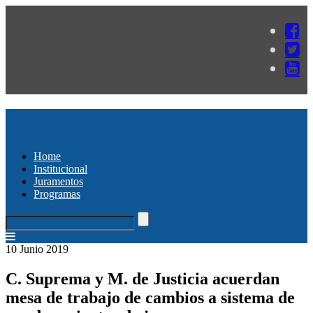
Home
Institucional
Juramentos
Programas
10 Junio 2019
C. Suprema y M. de Justicia acuerdan
mesa de trabajo de cambios a sistema de