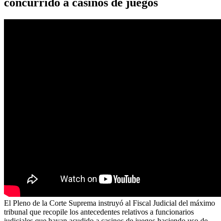
concurrido a casinos de juegos
El Pleno de la Corte Suprema instruyó al Fiscal Judicial del máximo
tribunal que recopile los antecedentes relativos a funcionarios
judiciales que hayan acudido a casinos de juegos haciendo uso de