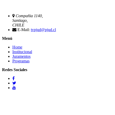
Compañia 1140,
Santiago,
CHILE
E-Mail:
tvpjud@pjud.cl
Menú
Home
Institucional
Juramentos
Programas
Redes Sociales