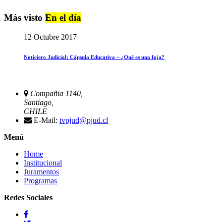
Más visto
En el día
12 Octubre 2017
Noticiero Judicial: Cápsula Educativa – ¿Qué es una foja?
Compañia 1140,
Santiago,
CHILE
E-Mail:
tvpjud@pjud.cl
Menú
Home
Institucional
Juramentos
Programas
Redes Sociales