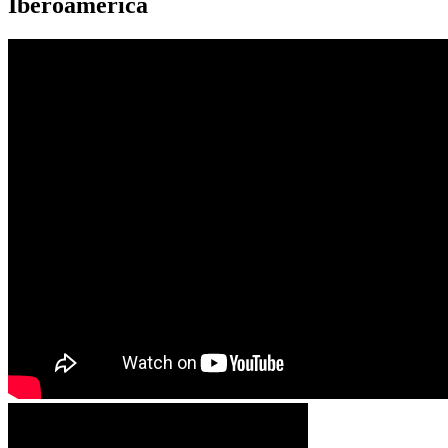
Iberoamérica