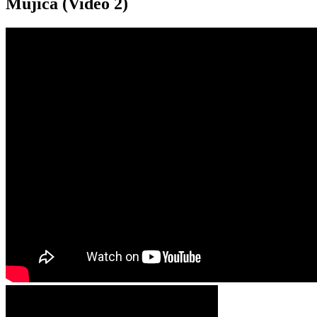
Mujica (Video 2)