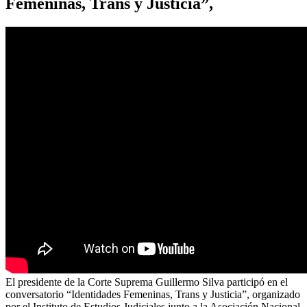
Femeninas, Trans y Justicia”,
El presidente de la Corte Suprema Guillermo Silva participó en el
conversatorio “Identidades Femeninas, Trans y Justicia”, organizado
por el Instituto de Estudios Judiciales junto a la Asociación Nacional