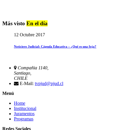
Más visto
En el día
12 Octubre 2017
Noticiero Judicial: Cápsula Educativa – ¿Qué es una foja?
Compañia 1140,
Santiago,
CHILE
E-Mail:
tvpjud@pjud.cl
Menú
Home
Institucional
Juramentos
Programas
Redes Sociales