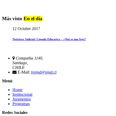
Más visto
En el día
12 Octubre 2017
Noticiero Judicial: Cápsula Educativa – ¿Qué es una foja?
Compañia 1140,
Santiago,
CHILE
E-Mail:
tvpjud@pjud.cl
Menú
Home
Institucional
Juramentos
Programas
Redes Sociales