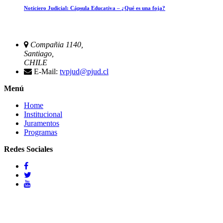
Noticiero Judicial: Cápsula Educativa – ¿Qué es una foja?
Compañia 1140,
Santiago,
CHILE
E-Mail:
tvpjud@pjud.cl
Menú
Home
Institucional
Juramentos
Programas
Redes Sociales