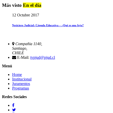
Más visto
En el día
12 Octubre 2017
Noticiero Judicial: Cápsula Educativa – ¿Qué es una foja?
Compañia 1140,
Santiago,
CHILE
E-Mail:
tvpjud@pjud.cl
Menú
Home
Institucional
Juramentos
Programas
Redes Sociales