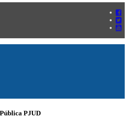
a Pública PJUD