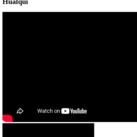
Hualqui