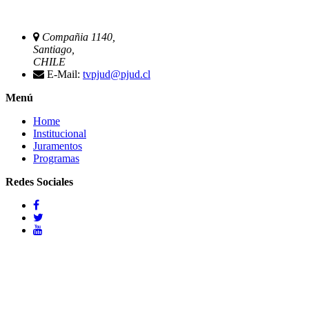
Compañia 1140,
Santiago,
CHILE
E-Mail:
tvpjud@pjud.cl
Menú
Home
Institucional
Juramentos
Programas
Redes Sociales