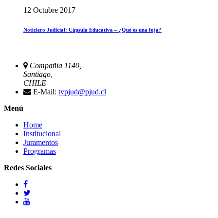
12 Octubre 2017
Noticiero Judicial: Cápsula Educativa – ¿Qué es una foja?
Compañia 1140,
Santiago,
CHILE
E-Mail:
tvpjud@pjud.cl
Menú
Home
Institucional
Juramentos
Programas
Redes Sociales