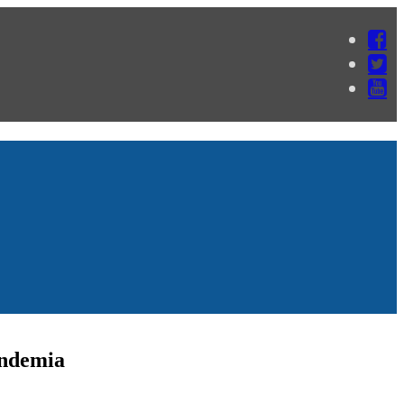
andemia