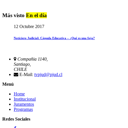
Más visto
En el día
12 Octubre 2017
Noticiero Judicial: Cápsula Educativa – ¿Qué es una foja?
Compañia 1140,
Santiago,
CHILE
E-Mail:
tvpjud@pjud.cl
Menú
Home
Institucional
Juramentos
Programas
Redes Sociales