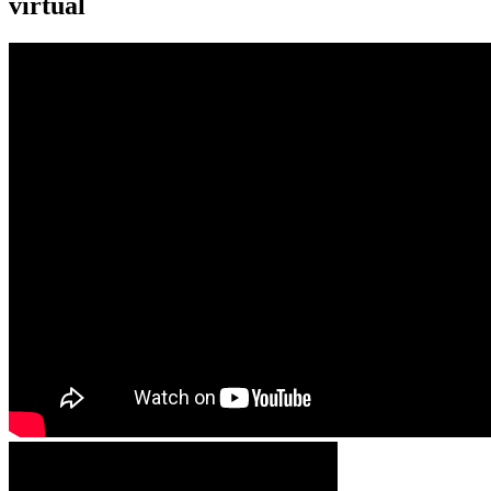
virtual