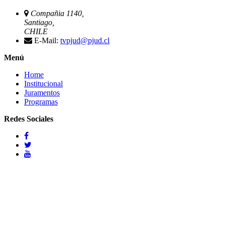
Compañia 1140,
Santiago,
CHILE
E-Mail:
tvpjud@pjud.cl
Menú
Home
Institucional
Juramentos
Programas
Redes Sociales