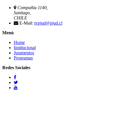
Compañia 1140,
Santiago,
CHILE
E-Mail:
tvpjud@pjud.cl
Menú
Home
Institucional
Juramentos
Programas
Redes Sociales