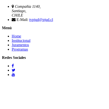
Compañia 1140,
Santiago,
CHILE
E-Mail:
tvpjud@pjud.cl
Menú
Home
Institucional
Juramentos
Programas
Redes Sociales