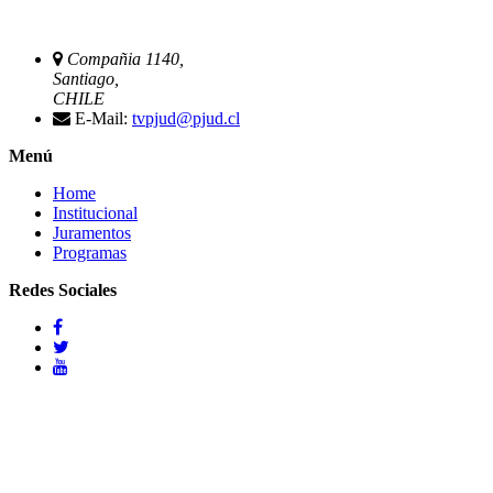
Compañia 1140,
Santiago,
CHILE
E-Mail:
tvpjud@pjud.cl
Menú
Home
Institucional
Juramentos
Programas
Redes Sociales