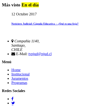
Más visto
En el día
12 Octubre 2017
Noticiero Judicial: Cápsula Educativa – ¿Qué es una foja?
Compañia 1140,
Santiago,
CHILE
E-Mail:
tvpjud@pjud.cl
Menú
Home
Institucional
Juramentos
Programas
Redes Sociales