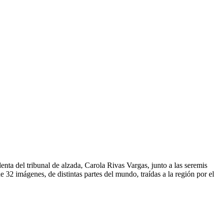
ta del tribunal de alzada, Carola Rivas Vargas, junto a las seremis
2 imágenes, de distintas partes del mundo, traídas a la región por el