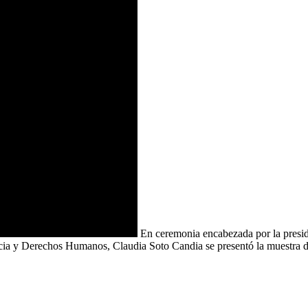
En ceremonia encabezada por la presiden
ia y Derechos Humanos, Claudia Soto Candia se presentó la muestra de 3