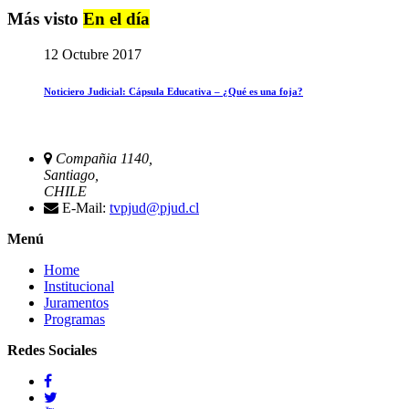
Más visto
En el día
12 Octubre 2017
Noticiero Judicial: Cápsula Educativa – ¿Qué es una foja?
Compañia 1140,
Santiago,
CHILE
E-Mail:
tvpjud@pjud.cl
Menú
Home
Institucional
Juramentos
Programas
Redes Sociales