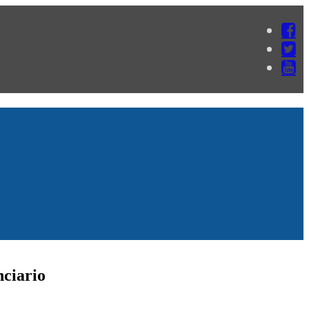
nciario