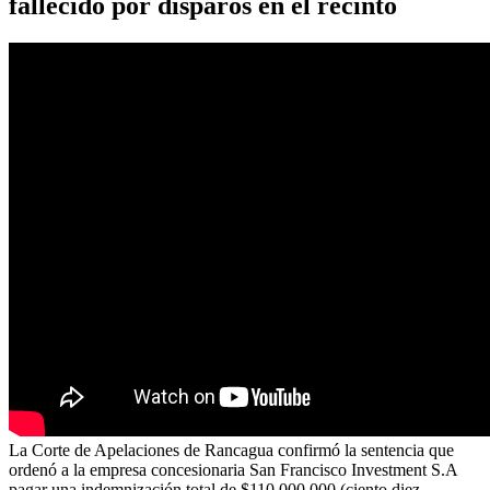
fallecido por disparos en el recinto
La Corte de Apelaciones de Rancagua confirmó la sentencia que
ordenó a la empresa concesionaria San Francisco Investment S.A
pagar una indemnización total de $110.000.000 (ciento diez