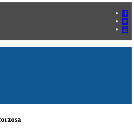
forzosa