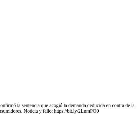
onfirmó la sentencia que acogió la demanda deducida en contra de la
sumidores. Noticia y fallo: https://bit.ly/2LnmPQ0